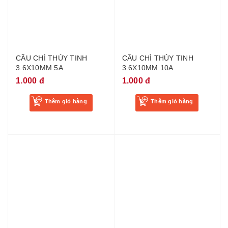
CẦU CHÌ THỦY TINH
CẦU CHÌ THỦY TINH
3.6X10MM 5A
3.6X10MM 10A
1.000 đ
1.000 đ
Thêm giỏ hàng
Thêm giỏ hàng
CẦU CHÌ ỐNG 0.5A 5
CẦU CHÌ ỐNG 5A 5