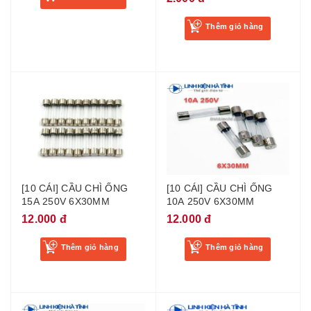
Thêm giỏ hàng
[10 CÁI] CẦU CHÌ ỐNG
[10 CÁI] CẦU CHÌ ỐNG
15A 250V 6X30MM
10A 250V 6X30MM
12.000 đ
12.000 đ
Thêm giỏ hàng
Thêm giỏ hàng