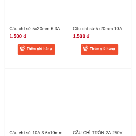
Cầu chì sứ 5x20mm 6.3A
Cầu chì sứ 5x20mm 10A
1.500 đ
1.500 đ
Thêm giỏ hàng
Thêm giỏ hàng
Cầu chì sứ 10A 3.6x10mm
CẦU CHÌ TRÒN 2A 250V
T2A 250 F2A250V
1.200 đ
2.000 đ