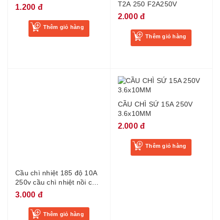
Thêm giỏ hàng
Thêm giỏ hàng
CẦU CHÌ SỨ 15A 250V
3.6x10MM
2.000 đ
Thêm giỏ hàng
Cầu chì nhiệt 185 độ 10A
250v cầu chì nhiệt nồi cơm
nồi lẩu
3.000 đ
Thêm giỏ hàng