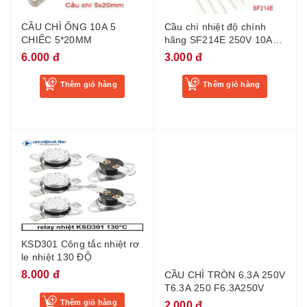
CẦU CHÌ ỐNG 10A 5
Cầu chì nhiệt độ chính
CHIẾC 5*20MM
hãng SF214E 250V 10A
216 độ 214E
6.000 đ
3.000 đ
Thêm giỏ hàng
Thêm giỏ hàng
KSD301 Công tắc nhiệt rơ
le nhiệt 130 ĐỘ
8.000 đ
CẦU CHÌ TRÒN 6.3A 250V
T6.3A 250 F6.3A250V
Thêm giỏ hàng
2.000 đ