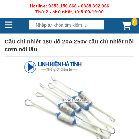
Hotline: 0353.156.868 - 0388.392.066
Thứ 2 - chủ nhật, từ 8:00-19:00
0
Cầu chì nhiệt 180 độ 20A 250v cầu chì nhiệt nồi
cơm nồi lẩu