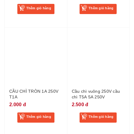
CẦU CHÌ TRÒN 1A 250V
Cầu chì vuông 250V cầu
T1A
chì T5A 5A 250V
2.000 đ
2.500 đ
Thêm giỏ hàng
Thêm giỏ hàng