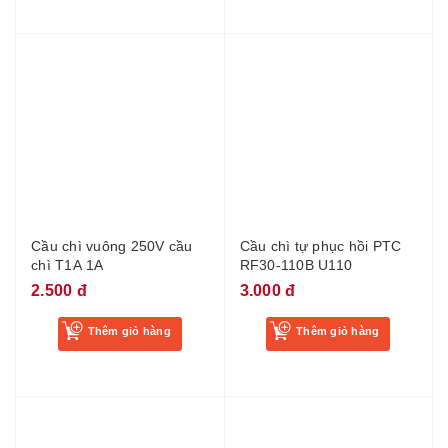
Cầu chì vuông 250V cầu
Cầu chì tự phục hồi PTC
chì T1A 1A
RF30-110B U110
2.500 đ
3.000 đ
Thêm giỏ hàng
Thêm giỏ hàng