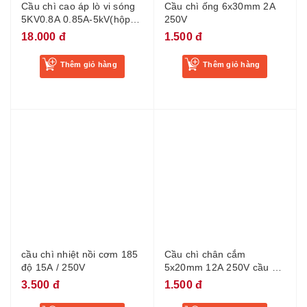
trắng) chất lượng tốt
18.000 đ
1.500 đ
Thêm giỏ hàng
Thêm giỏ hàng
cầu chì nhiệt nồi cơm 185
Cầu chì chân cắm
độ 15A / 250V
5x20mm 12A 250V cầu chì
bếp từ 12a
3.500 đ
1.500 đ
Thêm giỏ hàng
Thêm giỏ hàng