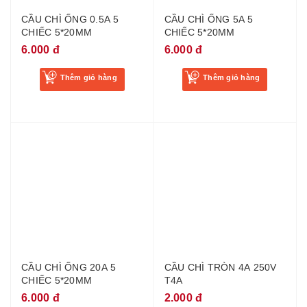
CHIẾC 5*20MM
CHIẾC 5*20MM
6.000 đ
6.000 đ
Thêm giỏ hàng
Thêm giỏ hàng
CẦU CHÌ ỐNG 20A 5
CẦU CHÌ TRÒN 4A 250V
CHIẾC 5*20MM
T4A
6.000 đ
2.000 đ
Thêm giỏ hàng
Thêm giỏ hàng