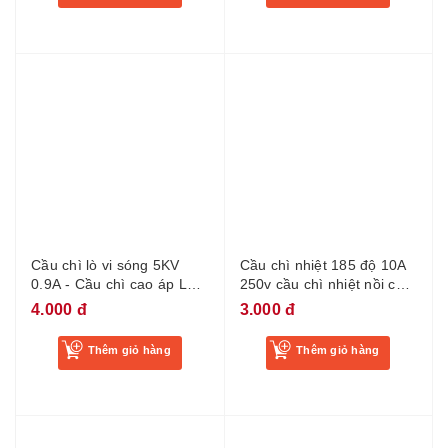
Cầu chì lò vi sóng 5KV
Cầu chì nhiệt 185 độ 10A
0.9A - Cầu chì cao áp LVS
250v cầu chì nhiệt nồi cơm
vi ba -BA20
nồi lẩu - BK17
4.000 đ
3.000 đ
Thêm giỏ hàng
Thêm giỏ hàng