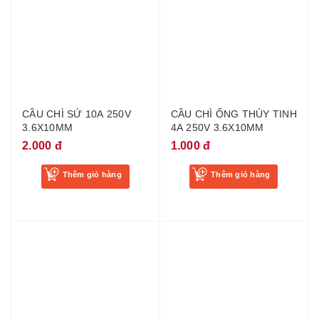
CẦU CHÌ SỨ 10A 250V
CẦU CHÌ ỐNG THỦY TINH
3.6X10MM
4A 250V 3.6X10MM
2.000 đ
1.000 đ
Thêm giỏ hàng
Thêm giỏ hàng