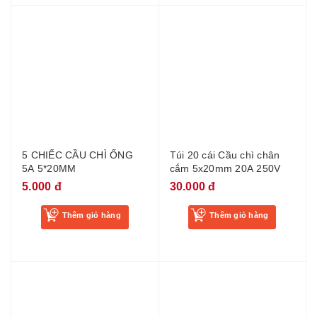
5 CHIẾC CẦU CHÌ ỐNG
Túi 20 cái Cầu chì chân
5A 5*20MM
cắm 5x20mm 20A 250V
5.000 đ
30.000 đ
Thêm giỏ hàng
Thêm giỏ hàng