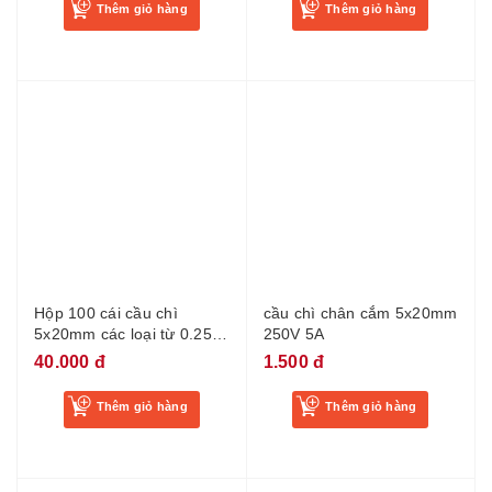
Hộp 100 cái cầu chì
cầu chì chân cắm 5x20mm
5x20mm các loại từ 0.25A
250V 5A
đến 20A
40.000 đ
1.500 đ
Thêm giỏ hàng
Thêm giỏ hàng