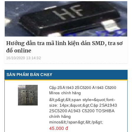
Hướng dẫn tra mã linh kiện dán SMD, tra sơ
đồ online
16/10/2020 13:14:32
SẢN PHẨM BÁN CHẠY
Cặp 2SA1943 2SC5200 A1943 C5200
Minos chính hãng
&lt;p&gt;&lt;span style=&quot;font-
size: 14px;&quot;&gt;Cặp 2SA1943
2SC5200 A1943 C5200 TOSHIBA
chính hãng
minos&lt;/span&gt;&lt;/p&gt;
45.000 đ