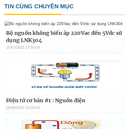
TIN CÙNG CHUYÊN MỤC
Bộ nguồn không biến áp 220Vac đến 5Vdc sử
dụng LNK304
15/07/2023 17:54:04
Điện tử cơ bản #1 : Nguồn điện
25/06/2023 14:33:45