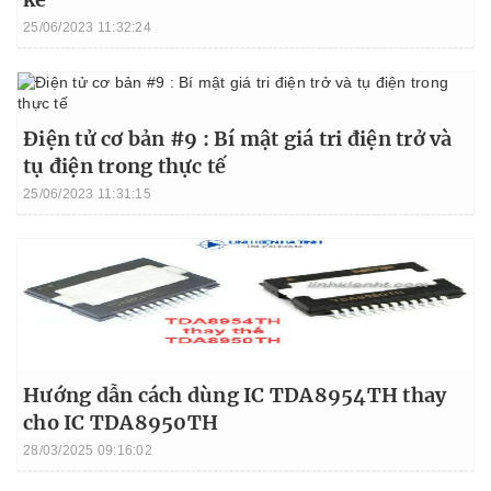
25/06/2023 11:32:24
Điện tử cơ bản #9 : Bí mật giá tri điện trở và
tụ điện trong thực tế
25/06/2023 11:31:15
Hướng dẫn cách dùng IC TDA8954TH thay
cho IC TDA8950TH
28/03/2025 09:16:02