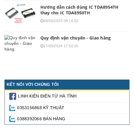
Hướng dẫn cách dùng IC TDA8954TH
thay cho IC TDA8950TH
28/03/2025 09:16:02
Quy định vận chuyển - Giao hàng
17/05/2024 17:50:20
KẾT NỐI VỚI CHÚNG TÔI
LINH KIỆN ĐIỆN TỬ HÀ TĨNH
0353156868 KỸ THUẬT
0388392066 BÁN HÀNG