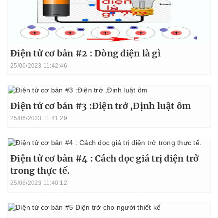
Điện tử cơ bản #2 : Dòng điện là gì
25/06/2023 11:42:46
Điện tử cơ bản #3 :Điện trở ,Định luật ôm
25/06/2023 11:41:29
Điện tử cơ bản #4 : Cách đọc giá trị điện trở
trong thực tế.
25/06/2023 11:40:12