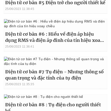
Điện tử cơ bản #5 Điện trở cho người thiết kế
25/06/2023 11:38:45
Điện tử cơ bản #6 : Hiểu về điện áp hiệu
dụng RMS và điện áp đỉnh của tín hiệu xoay
chiều
25/06/2023 11:36:41
Điện tử cơ bản #7 Tụ điện - Nhưng thông số
quan trọng và đặc tính của tụ điện
25/06/2023 11:35:35
Điện tử cơ bản #8 : Tụ điện cho người thiết
kế