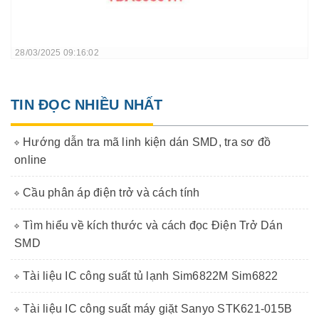
28/03/2025 09:16:02
TIN ĐỌC NHIỀU NHẤT
Hướng dẫn tra mã linh kiện dán SMD, tra sơ đồ
online
Cầu phân áp điện trở và cách tính
Tìm hiểu về kích thước và cách đọc Điện Trở Dán
SMD
Tài liệu IC công suất tủ lạnh Sim6822M Sim6822
Tài liệu IC công suất máy giặt Sanyo STK621-015B