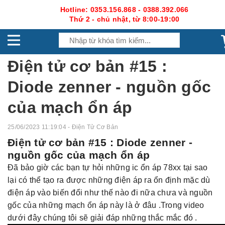
Hotline: 0353.156.868 - 0388.392.066
Thứ 2 - chủ nhật, từ 8:00-19:00
Điện tử cơ bản #15 :
Diode zenner - nguồn gốc
của mạch ổn áp
25/06/2023 11:19:04 - Điện Tử Cơ Bản
Điện tử cơ bản #15 : Diode zenner -
nguồn gốc của mạch ổn áp
Đã bảo giờ các bạn tự hỏi những ic ổn áp 78xx tại sao
lại có thể tạo ra được những điện áp ra ổn định mặc dù
điện áp vào biến đổi như thế nào đi nữa chưa và nguồn
gốc của những mạch ổn áp này là ở đâu .Trong video
dưới đây chúng tôi sẽ giải đáp những thắc mắc đó .