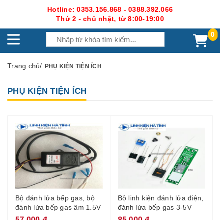
Hotline: 0353.156.868 - 0388.392.066
Thứ 2 - chủ nhật, từ 8:00-19:00
0
Trang chủ
/
PHỤ KIỆN TIỆN ÍCH
PHỤ KIỆN TIỆN ÍCH
Bộ đánh lửa bếp gas, bộ
Bộ linh kiện đánh lửa điện,
đánh lửa bếp gas âm 1.5V
đánh lửa bếp gas 3-5V
57.000 đ
85.000 đ