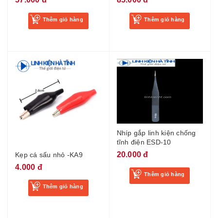
Thêm giỏ hàng
Thêm giỏ hàng
Nhíp gắp linh kiện chống
tĩnh điện ESD-10
20.000 đ
Kẹp cá sấu nhỏ -KA9
4.000 đ
Thêm giỏ hàng
Thêm giỏ hàng