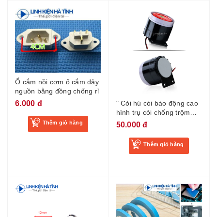
Ổ cắm nồi cơm ổ cắm dây
nguồn bằng đồng chống rỉ
6.000 đ
" Còi hú còi báo động cao
hình trụ còi chống trộm
12v dùng trong nhà xưởng
Thêm giỏ hàng
50.000 đ
gia đình"
Thêm giỏ hàng