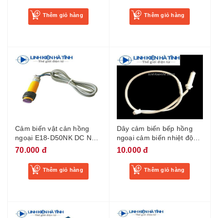
Thêm giỏ hàng
Thêm giỏ hàng
Cảm biến vật cản hồng
Dây cảm biến bếp hồng
ngoại E18-D50NK DC NPN
ngoại cảm biến nhiệt độ
thường mở DC6-36V 0-
bếp hồng ngoại
70.000 đ
10.000 đ
50cm
Thêm giỏ hàng
Thêm giỏ hàng