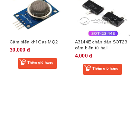
Cảm biến khí Gas MQ2
A3144E chân dán SOT23
cảm biến từ hall
30.000 đ
4.000 đ
Thêm giỏ hàng
Thêm giỏ hàng