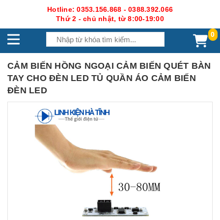
Hotline: 0353.156.868 - 0388.392.066
Thứ 2 - chủ nhật, từ 8:00-19:00
0
CẢM BIẾN HỒNG NGOẠI CẢM BIẾN QUÉT BÀN
TAY CHO ĐÈN LED TỦ QUẦN ÁO CẢM BIẾN
ĐÈN LED