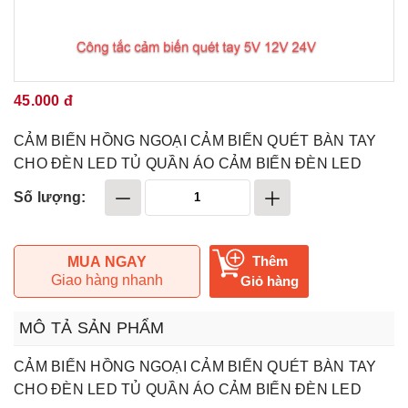
45.000 đ
CẢM BIẾN HỒNG NGOẠI CẢM BIẾN QUÉT BÀN TAY
CHO ĐÈN LED TỦ QUẦN ÁO CẢM BIẾN ĐÈN LED
Số lượng:
Thêm
MUA NGAY
Giao hàng nhanh
Giỏ hàng
MÔ TẢ SẢN PHẨM
CẢM BIẾN HỒNG NGOẠI CẢM BIẾN QUÉT BÀN TAY
CHO ĐÈN LED TỦ QUẦN ÁO CẢM BIẾN ĐÈN LED