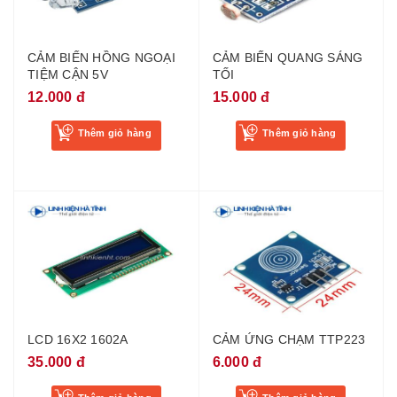
CẢM BIẾN HỒNG NGOẠI
CẢM BIẾN QUANG SÁNG
TIỆM CẬN 5V
TỐI
12.000 đ
15.000 đ
Thêm giỏ hàng
Thêm giỏ hàng
LCD 16X2 1602A
CẢM ỨNG CHẠM TTP223
35.000 đ
6.000 đ