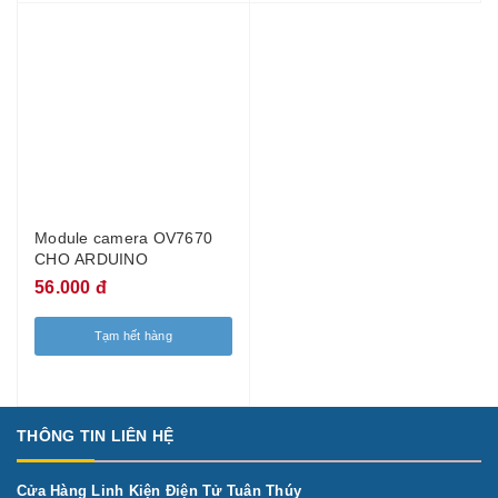
Module camera OV7670
CHO ARDUINO
56.000 đ
Tạm hết hàng
THÔNG TIN LIÊN HỆ
Cửa Hàng Linh Kiện Điện Tử Tuân Thúy