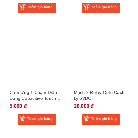
Thêm giỏ hàng
Thêm giỏ hàng
Cảm Ứng 1 Chạm Điện
Mạch 2 Relay Opto Cách
Dung Capacitive Touch
Ly 5VDC
Button TTP223B Mini
5.000 đ
28.000 đ
Thêm giỏ hàng
Thêm giỏ hàng