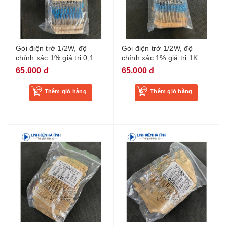
Gói điện trở 1/2W, độ
Gói điện trở 1/2W, độ
chính xác 1% giá trị 0,1
chính xác 1% giá trị 1K
ohm đến 750 ohm, 30 loại,
đến 820K, 30 loại, mỗi loại
65.000 đ
65.000 đ
mỗi loại 10 cái
10 cái
Thêm giỏ hàng
Thêm giỏ hàng