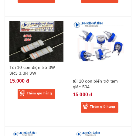
Túi 10 con điện trở 3W
3R3 3.3R 3W
15.000 đ
túi 10 con biến trở tam
giác 504
Thêm giỏ hàng
15.000 đ
Thêm giỏ hàng