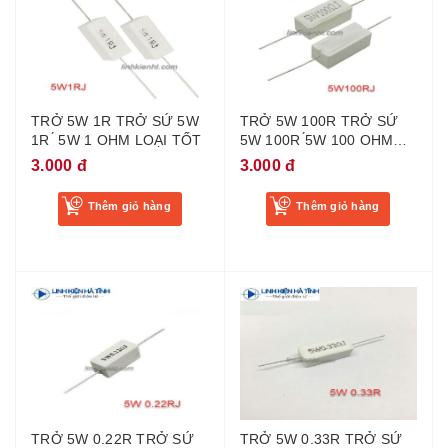
TRỞ 5W 1R TRỞ SỨ 5W
TRỞ 5W 100R TRỞ SỨ
1R ́ 5W 1 OHM LOẠI TỐT
5W 100R ́5W 100 OHM
LOẠI TỐT
3.000 đ
3.000 đ
Thêm giỏ hàng
Thêm giỏ hàng
TRỞ 5W 0.22R TRỞ SỨ
TRỞ 5W 0.33R TRỞ SỨ