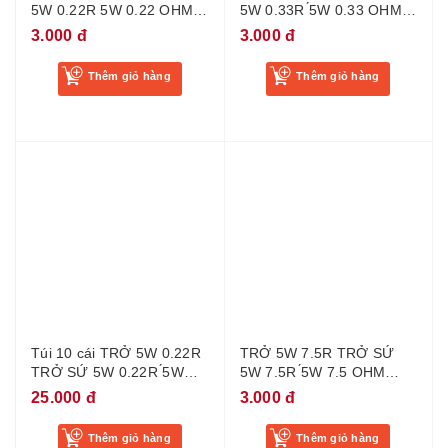
5W 0.22R 5W 0.22 OHM
5W 0.33R ́5W 0.33 OHM
LOẠI TỐT
LOẠI TỐT
3.000 đ
3.000 đ
Thêm giỏ hàng
Thêm giỏ hàng
Túi 10 cái TRỞ 5W 0.22R
TRỞ 5W 7.5R TRỞ SỨ
TRỞ SỨ 5W 0.22R ́5W
5W 7.5R ́5W 7.5 OHM
0.22 OHM LOẠI ĐỨNG
LOẠI TỐT
25.000 đ
3.000 đ
Thêm giỏ hàng
Thêm giỏ hàng