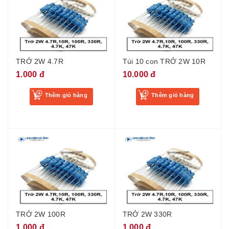
TRỞ 2W 4.7R
Túi 10 con TRỞ 2W 10R
1.000 đ
10.000 đ
Thêm giỏ hàng
Thêm giỏ hàng
TRỞ 2W 100R
TRỞ 2W 330R
1.000 đ
1.000 đ