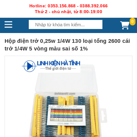
Hotline: 0353.156.868 - 0388.392.066
Thứ 2 - chủ nhật, từ 8:00-19:00
0
Hộp điện trở 0,25w 1/4W 130 loại tổng 2600 cái
trở 1/4W 5 vòng màu sai số 1%