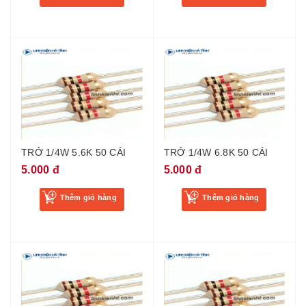
TRỞ 1/4W 5.6K 50 CÁI
TRỞ 1/4W 6.8K 50 CÁI
5.000 đ
5.000 đ
Thêm giỏ hàng
Thêm giỏ hàng