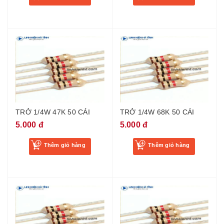
TRỞ 1/4W 47K 50 CÁI
TRỞ 1/4W 68K 50 CÁI
5.000 đ
5.000 đ
Thêm giỏ hàng
Thêm giỏ hàng