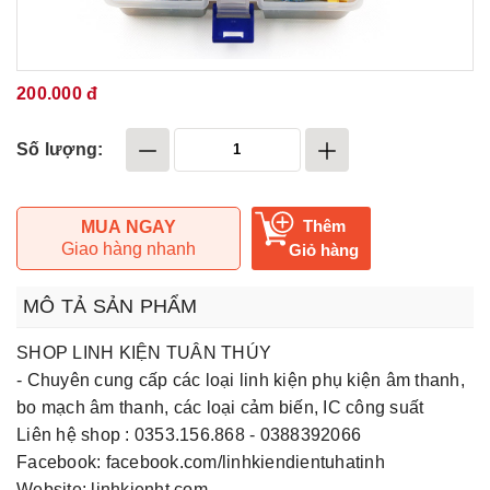
200.000 đ
Số lượng:
Thêm
MUA NGAY
Giao hàng nhanh
Giỏ hàng
MÔ TẢ SẢN PHẨM
SHOP LINH KIỆN TUÂN THÚY
- Chuyên cung cấp các loại linh kiện phụ kiện âm thanh,
bo mạch âm thanh, các loại cảm biến, IC công suất
Liên hệ shop : 0353.156.868 - 0388392066
Facebook: facebook.com/linhkiendientuhatinh
Website: linhkienht.com