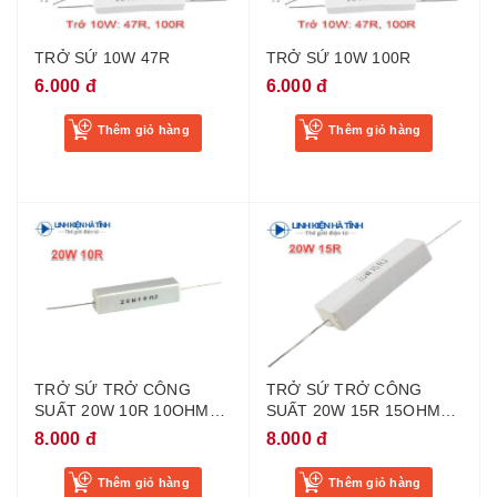
TRỞ SỨ 10W 47R
TRỞ SỨ 10W 100R
6.000 đ
6.000 đ
Thêm giỏ hàng
Thêm giỏ hàng
TRỞ SỨ TRỞ CÔNG
TRỞ SỨ TRỞ CÔNG
SUẤT 20W 10R 10OHM
SUẤT 20W 15R 15OHM
20W
20W
8.000 đ
8.000 đ
Thêm giỏ hàng
Thêm giỏ hàng