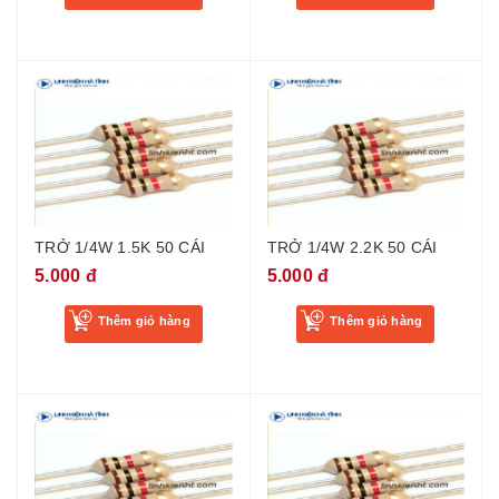
TRỞ 1/4W 1.5K 50 CÁI
TRỞ 1/4W 2.2K 50 CÁI
5.000 đ
5.000 đ
Thêm giỏ hàng
Thêm giỏ hàng