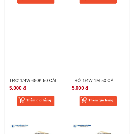
TRỞ 1/4W 680K 50 CÁI
TRỞ 1/4W 1M 50 CÁI
5.000 đ
5.000 đ
Thêm giỏ hàng
Thêm giỏ hàng