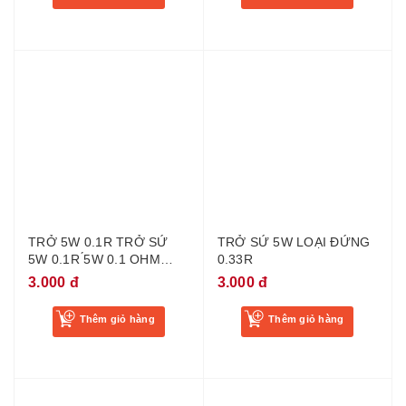
TRỞ 5W 0.1R TRỞ SỨ
TRỞ SỨ 5W LOẠI ĐỨNG
5W 0.1R ́5W 0.1 OHM
0.33R
LOẠI TỐT
3.000 đ
3.000 đ
Thêm giỏ hàng
Thêm giỏ hàng