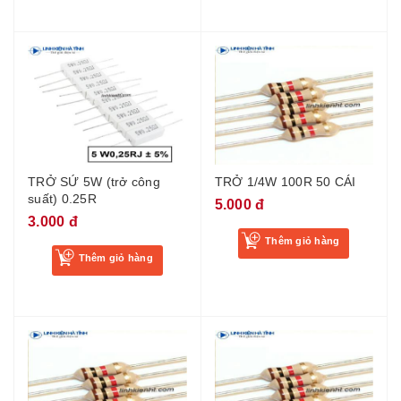
TRỞ SỨ 5W (trở công
TRỞ 1/4W 100R 50 CÁI
suất) 0.25R
5.000 đ
3.000 đ
Thêm giỏ hàng
Thêm giỏ hàng