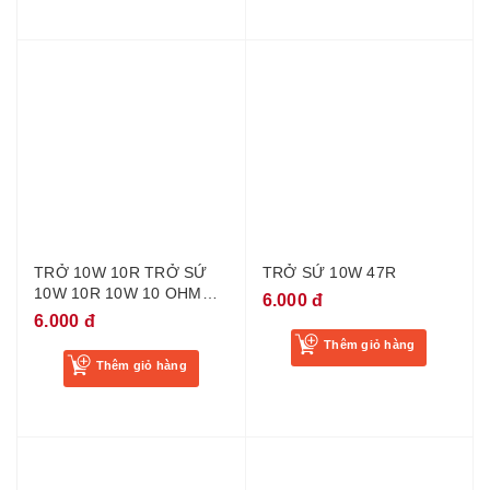
TRỞ 10W 10R TRỞ SỨ
TRỞ SỨ 10W 47R
10W 10R 10W 10 OHM
6.000 đ
LOẠI TỐT
6.000 đ
Thêm giỏ hàng
Thêm giỏ hàng