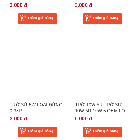
LOẠI TỐT
LOẠI TỐT
3.000 đ
3.000 đ
Thêm giỏ hàng
Thêm giỏ hàng
TRỞ SỨ 5W LOẠI ĐỨNG
TRỞ 10W 5R TRỞ SỨ
0.33R
10W 5R ́10W 5 OHM LOẠI
TỐT
3.000 đ
6.000 đ
Thêm giỏ hàng
Thêm giỏ hàng