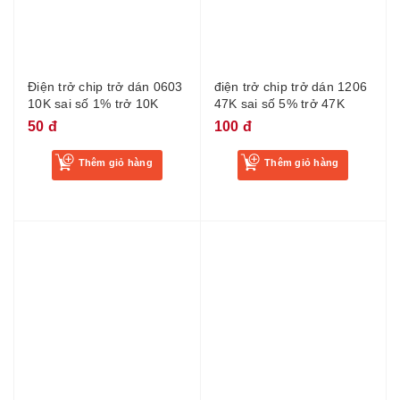
Điện trở chip trở dán 0603
điện trở chip trở dán 1206
10K sai số 1% trở 10K
47K sai số 5% trở 47K
50 đ
100 đ
Thêm giỏ hàng
Thêm giỏ hàng