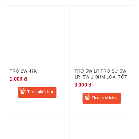
TRỞ 2W 47K
TRỞ 5W 1R TRỞ SỨ 5W
1R ́ 5W 1 OHM LOẠI TỐT
1.000 đ
3.000 đ
Thêm giỏ hàng
Thêm giỏ hàng