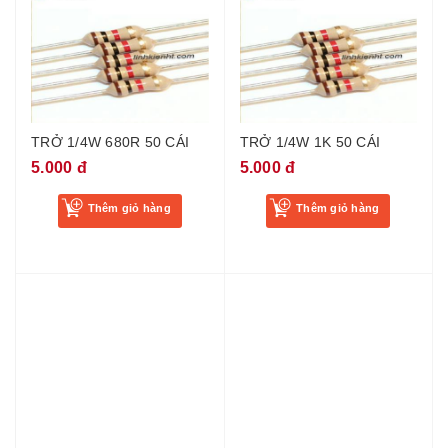
TRỞ 1/4W 680R 50 CÁI
TRỞ 1/4W 1K 50 CÁI
5.000 đ
5.000 đ
Thêm giỏ hàng
Thêm giỏ hàng