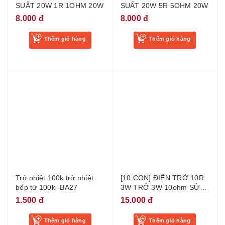
SUẤT 20W 1R 1OHM 20W
SUẤT 20W 5R 5OHM 20W
8.000 đ
8.000 đ
Thêm giỏ hàng
Thêm giỏ hàng
Trở nhiệt 100k trở nhiệt
[10 CON] ĐIỆN TRỞ 10R
bếp từ 100k -BA27
3W TRỞ 3W 10ohm SỬA
AMPLI
1.500 đ
15.000 đ
Thêm giỏ hàng
Thêm giỏ hàng