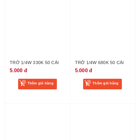
TRỞ 1/4W 330K 50 CÁI
TRỞ 1/4W 680K 50 CÁI
5.000 đ
5.000 đ
Thêm giỏ hàng
Thêm giỏ hàng