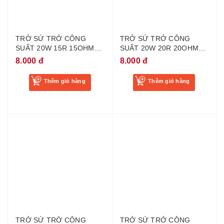
TRỞ SỨ TRỞ CÔNG
TRỞ SỨ TRỞ CÔNG
SUẤT 20W 15R 15OHM
SUẤT 20W 20R 20OHM
20W
20W
8.000 đ
8.000 đ
Thêm giỏ hàng
Thêm giỏ hàng
TRỞ SỨ TRỞ CÔNG
TRỞ SỨ TRỞ CÔNG