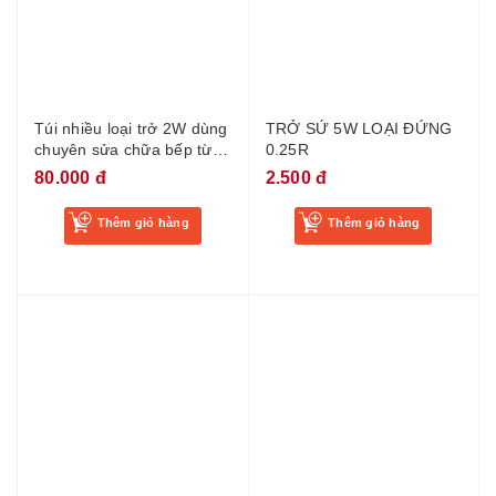
Túi nhiều loại trở 2W dùng
TRỞ SỨ 5W LOẠI ĐỨNG
chuyên sửa chữa bếp từ
0.25R
24 loại mỗi loại 5 con
80.000 đ
2.500 đ
Thêm giỏ hàng
Thêm giỏ hàng