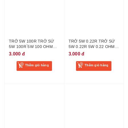
TRỞ 5W 100R TRỞ SỨ
TRỞ 5W 0.22R TRỞ SỨ
5W 100R ́5W 100 OHM
5W 0.22R 5W 0.22 OHM
LOẠI TỐT
LOẠI TỐT
3.000 đ
3.000 đ
Thêm giỏ hàng
Thêm giỏ hàng