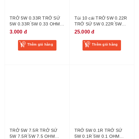
TRỞ 5W 0.33R TRỞ SỨ
Túi 10 cái TRỞ 5W 0.22R
5W 0.33R ́5W 0.33 OHM
TRỞ SỨ 5W 0.22R ́5W
LOẠI TỐT
0.22 OHM LOẠI ĐỨNG
3.000 đ
25.000 đ
Thêm giỏ hàng
Thêm giỏ hàng
TRỞ 5W 7.5R TRỞ SỨ
TRỞ 5W 0.1R TRỞ SỨ
5W 7.5R ́5W 7.5 OHM
5W 0.1R ́5W 0.1 OHM