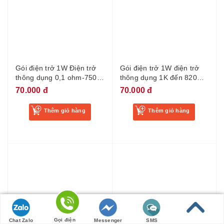
Gói điện trở 1W Điện trở
Gói điện trở 1W điện trở
thông dụng 0,1 ohm-750
thông dụng 1K đến 820K,
ohm, tổng cộng có 30 loại,
30 loại mỗi loại 10 miếng
70.000 đ
70.000 đ
mỗi loại 10 chiếc
Thêm giỏ hàng
Thêm giỏ hàng
Gọi điện
Chat Zalo
Messenger
SMS