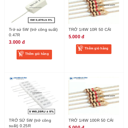
Trở sứ 5W (trở công suất)
TRỞ 1/4W 10R 50 CÁI
0.47R
5.000 đ
3.000 đ
Thêm giỏ hàng
Thêm giỏ hàng
TRỞ SỨ 5W (trở công
TRỞ 1/4W 100R 50 CÁI
suất) 0.25R
5.000 đ