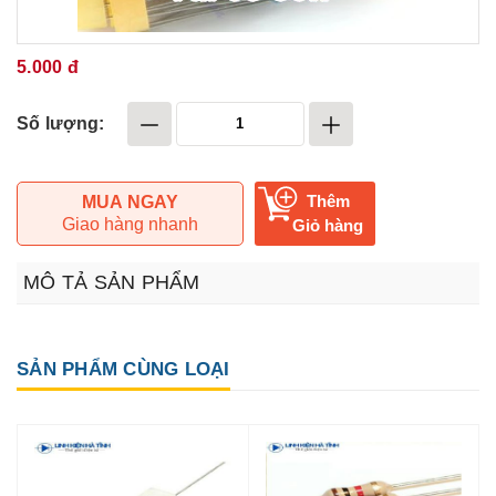
5.000 đ
Số lượng:
Thêm
MUA NGAY
Giao hàng nhanh
Giỏ hàng
MÔ TẢ SẢN PHẨM
SẢN PHẨM CÙNG LOẠI