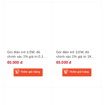
Gói điện trở 1/2W, độ
Gói điện trở 1/2W, độ
chính xác 1% giá trị 0,1
chính xác 1% giá trị 1K
ohm đến 750 ohm, 30 loại,
đến 820K, 30 loại, mỗi loại
65.000 đ
65.000 đ
mỗi loại 10 cái
10 cái
Thêm giỏ hàng
Thêm giỏ hàng