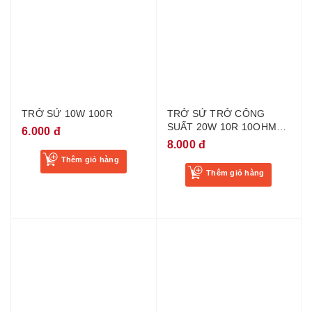
TRỞ SỨ 10W 100R
TRỞ SỨ TRỞ CÔNG
SUẤT 20W 10R 10OHM
6.000 đ
20W
8.000 đ
Thêm giỏ hàng
Thêm giỏ hàng