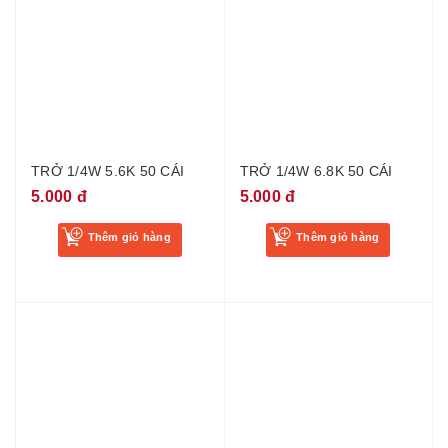
TRỞ 1/4W 5.6K 50 CÁI
TRỞ 1/4W 6.8K 50 CÁI
5.000 đ
5.000 đ
Thêm giỏ hàng
Thêm giỏ hàng