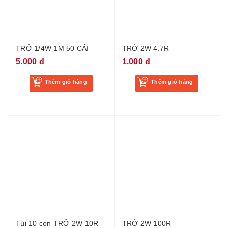
TRỞ 1/4W 1M 50 CÁI
TRỞ 2W 4.7R
5.000 đ
1.000 đ
Thêm giỏ hàng
Thêm giỏ hàng
Túi 10 con TRỞ 2W 10R
TRỞ 2W 100R