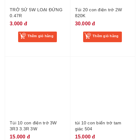
TRỞ SỨ 5W LOẠI ĐỨNG
Túi 20 con điện trở 2W
0.47R
820K
3.000 đ
30.000 đ
Thêm giỏ hàng
Thêm giỏ hàng
Túi 10 con điện trở 3W
túi 10 con biến trở tam
3R3 3.3R 3W
giác 504
15.000 đ
15.000 đ