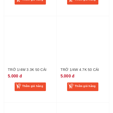
TRỞ 1/4W 3.3K 50 CÁI
TRỞ 1/4W 4.7K 50 CÁI
5.000 đ
5.000 đ
Thêm giỏ hàng
Thêm giỏ hàng