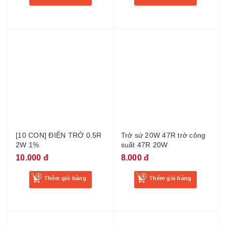
[10 CON] ĐIỆN TRỞ 0.5R
Trở sứ 20W 47R trở công
2W 1%
suất 47R 20W
10.000 đ
8.000 đ
Thêm giỏ hàng
Thêm giỏ hàng