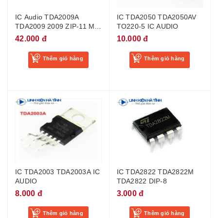
IC Audio TDA2009A
IC TDA2050 TDA2050AV
TDA2009 2009 ZIP-11 Mới
TO220-5 IC AUDIO
Chính Hãng 100%
42.000 đ
10.000 đ
Thêm giỏ hàng
Thêm giỏ hàng
IC TDA2003 TDA2003A IC
IC TDA2822 TDA2822M
AUDIO
TDA2822 DIP-8
8.000 đ
3.000 đ
Thêm giỏ hàng
Thêm giỏ hàng