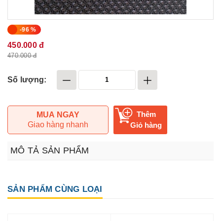
-96 %
450.000 đ
470.000 đ
Số lượng:
Thêm
MUA NGAY
Giao hàng nhanh
Giỏ hàng
MÔ TẢ SẢN PHẨM
SẢN PHẨM CÙNG LOẠI