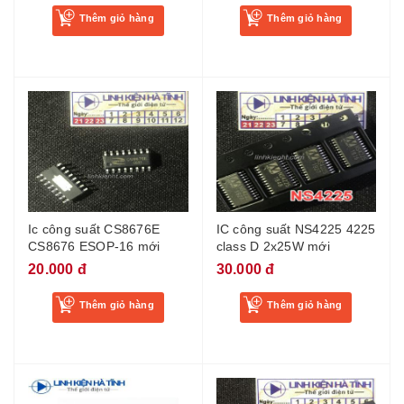
Thêm giỏ hàng
Thêm giỏ hàng
Ic công suất CS8676E
IC công suất NS4225 4225
CS8676 ESOP-16 mới
class D 2x25W mới
20.000 đ
30.000 đ
Thêm giỏ hàng
Thêm giỏ hàng