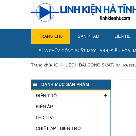
TRANG CHỦ
SẢN PHẨM
LIÊN HỆ
SỬA CHỮA CÔNG SUẤT MÁY LẠNH, ĐIỀU HÒA, M
Trang chủ
/
IC KHUẾCH ĐẠI CÔNG SUẤT
/
IC TPA311
DANH MỤC SẢN PHẨM
ĐIỆN TRỞ
BIẾN ÁP
LED TIVI
CHIẾT ÁP - BIẾN TRỞ