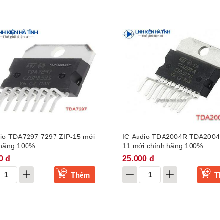
dio TDA7297 7297 ZIP-15 mới
IC Audio TDA2004R TDA2004
 hãng 100%
11 mới chính hãng 100%
0 đ
25.000 đ
Thêm
T