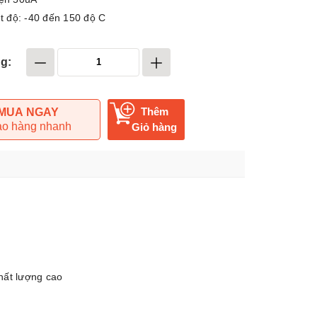
ệt độ: -40 đến 150 độ C
g:
Thêm
MUA NGAY
ao hàng nhanh
Giỏ hàng
hất lượng cao