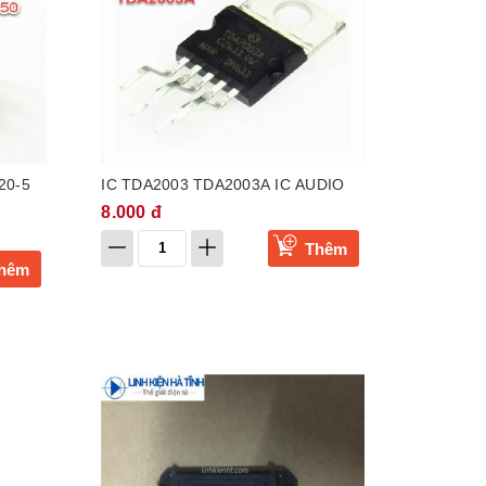
20-5
IC TDA2003 TDA2003A IC AUDIO
8.000 đ
Thêm
hêm