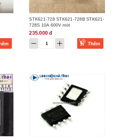
STK621-728 STK621-728B STK621-
728S 10A 600V mới
235.000 đ
hêm
Thêm