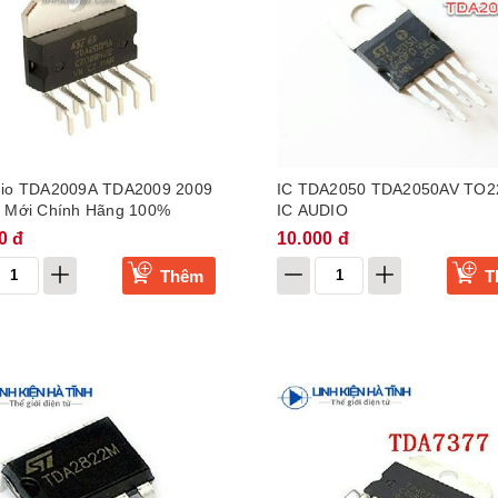
dio TDA2009A TDA2009 2009
IC TDA2050 TDA2050AV TO2
1 Mới Chính Hãng 100%
IC AUDIO
0 đ
10.000 đ
Thêm
T