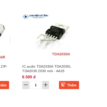
 ZIP-
IC audio TDA2030A TDA2030L
TDA2030 2030 mới - AA25
6.500 đ
hêm
Thêm