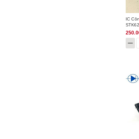
IC Cô
STK62
250.0