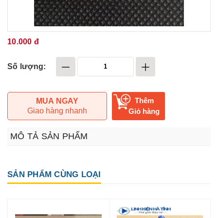
10.000 đ
Số lượng:
Thêm
MUA NGAY
Giao hàng nhanh
Giỏ hàng
MÔ TẢ SẢN PHẨM
SẢN PHẨM CÙNG LOẠI