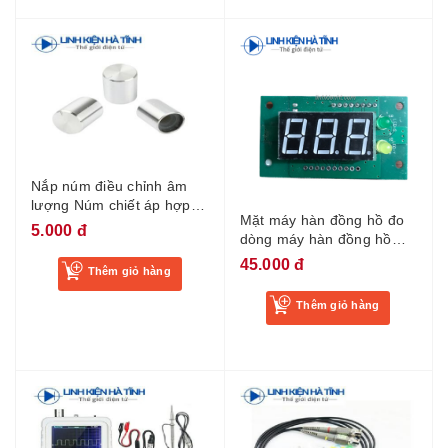
Nắp núm điều chỉnh âm
lượng Núm chiết áp hợp
Mặt máy hàn đồng hồ đo
kim nhôm cao cấp 13 *
5.000 đ
dòng máy hàn đồng hồ
17mm
hiển thị dòng máy hàn loại
45.000 đ
Thêm giỏ hàng
trung-KB2
Thêm giỏ hàng