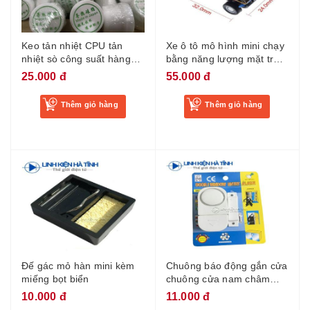
Keo tản nhiệt CPU tản
Xe ô tô mô hình mini chạy
nhiệt sò công suất hàng
bằng năng lượng mặt trời,
japan 45g giá tốt
xe năng lượng mặt trời
25.000 đ
55.000 đ
Thêm giỏ hàng
Thêm giỏ hàng
Đế gác mỏ hàn mini kèm
Chuông báo động gắn cửa
miếng bọt biển
chuông cửa nam châm
điện báo động khi có
10.000 đ
11.000 đ
người mở cửa