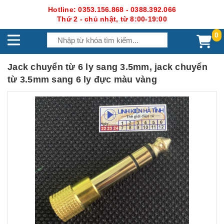
Hotline: 0353.156.868 - 0388.392.066
Thứ 2 - chủ nhật, từ 8:00-19:00
0
Jack chuyển từ 6 ly sang 3.5mm, jack chuyển
từ 3.5mm sang 6 ly đực màu vàng