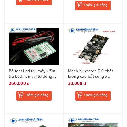
Thêm giỏ hàng
Bộ test Led tivi máy kiểm
Mạch bluetooth 5.0 chất
tra Led nền tivi tự động
lượng cao bắt sóng xa
hộp test Led CA-300L
260.000 đ
30.000 đ
Thêm giỏ hàng
Thêm giỏ hàng