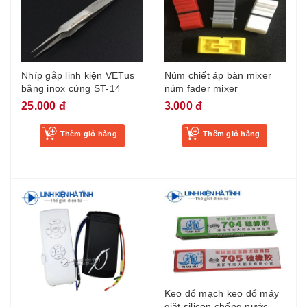
Nhíp gắp linh kiện VETus
Núm chiết áp bàn mixer
bằng inox cứng ST-14
núm fader mixer
25.000 đ
3.000 đ
Thêm giỏ hàng
Thêm giỏ hàng
Keo đổ mạch keo đổ máy
giặt silicon chống nước