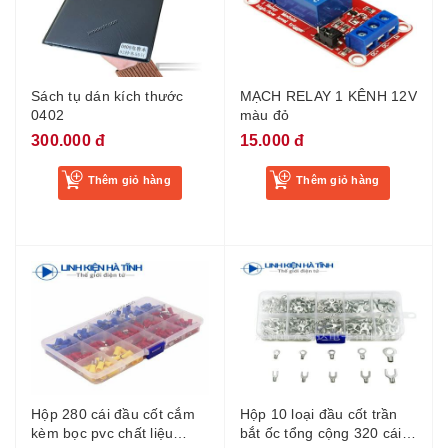
Sách tụ dán kích thước
MẠCH RELAY 1 KÊNH 12V
0402
màu đỏ
300.000 đ
15.000 đ
Thêm giỏ hàng
Thêm giỏ hàng
Hộp 280 cái đầu cốt cắm
Hộp 10 loại đầu cốt trần
kèm bọc pvc chất liệu
bắt ốc tổng cộng 320 cái