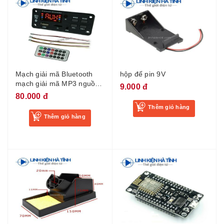
Mạch giải mã Bluetooth
hộp đế pin 9V
mạch giải mã MP3 nguồn
9.000 đ
điện 7V-18V
80.000 đ
Thêm giỏ hàng
Thêm giỏ hàng