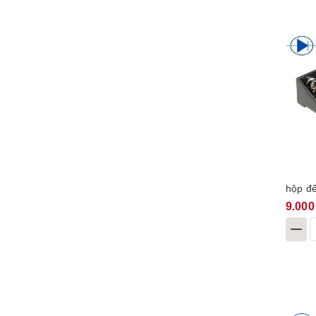
hộp đế
9.000