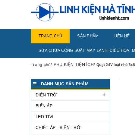
TRANG CHỦ
SẢN PHẨM
LIÊN HỆ
SỬA CHỮA CÔNG SUẤT MÁY LẠNH, ĐIỀU HÒA, M
Trang chủ
/
PHỤ KIỆN TIỆN ÍCH
/
Quạt 24V loại nhỏ 8x
DANH MỤC SẢN PHẨM
ĐIỆN TRỞ
BIẾN ÁP
LED TIVI
CHIẾT ÁP - BIẾN TRỞ