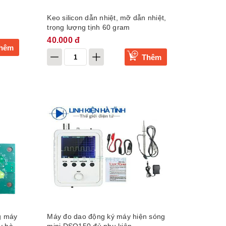
Keo silicon dẫn nhiệt, mỡ dẫn nhiệt,
trọng lượng tịnh 60 gram
40.000 đ
hêm
Thêm
g máy
Máy đo dao động ký máy hiện sóng