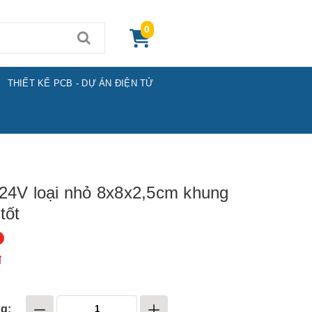
0
THIẾT KẾ PCB - DỰ ÁN ĐIỆN TỬ
24V loại nhỏ 8x8x2,5cm khung
tốt
đ
g: