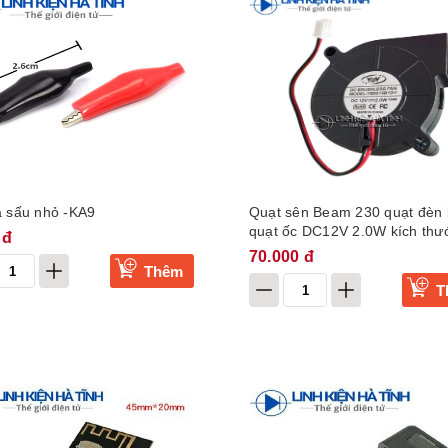
á sấu nhỏ -KA9
Quạt sên Beam 230 quạt đèn
quạt ốc DC12V 2.0W kích thư
 đ
5x1.5cm
70.000 đ
Thêm
T