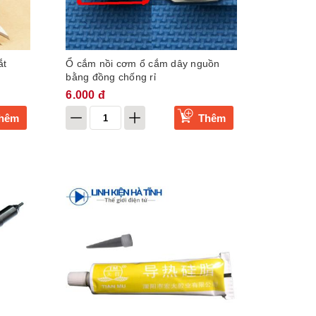
ắt
Ổ cắm nồi cơm ổ cắm dây nguồn
bằng đồng chống rỉ
6.000 đ
hêm
Thêm