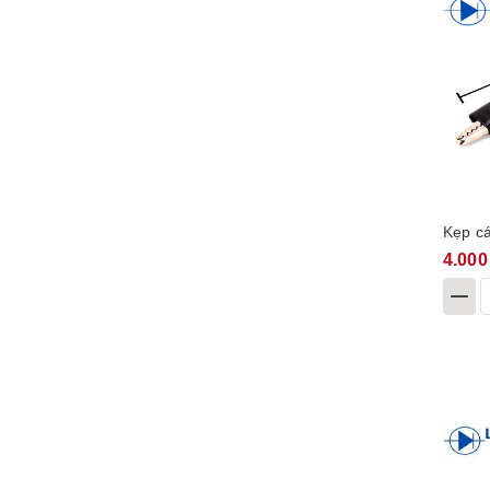
Kẹp c
4.000