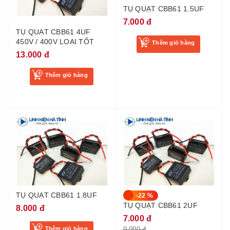
TỤ QUẠT CBB61 1.5UF
7.000 đ
TỤ QUẠT CBB61 4UF
450V / 400V LOẠI TỐT
Thêm giỏ hàng
13.000 đ
Thêm giỏ hàng
TỤ QUẠT CBB61 1.8UF
-22 %
TỤ QUẠT CBB61 2UF
8.000 đ
7.000 đ
Thêm giỏ hàng
9.000 đ