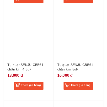
Tụ quạt SENJU CBB61
Tụ quạt SENJU CBB61
chân kim 4.5uF
chân kim 5uF
13.000 đ
16.000 đ
Thêm giỏ hàng
Thêm giỏ hàng