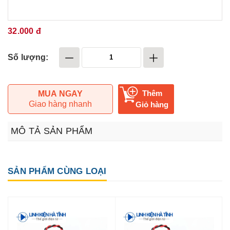
32.000 đ
Số lượng:
Thêm
MUA NGAY
Giao hàng nhanh
Giỏ hàng
MÔ TẢ SẢN PHẨM
SẢN PHẨM CÙNG LOẠI