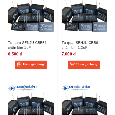
Tụ quạt SENJU CBB61
Tụ quạt SENJU CBB61
chân kim 1uF
chân kim 1.2uF
6.500 đ
7.000 đ
Thêm giỏ hàng
Thêm giỏ hàng