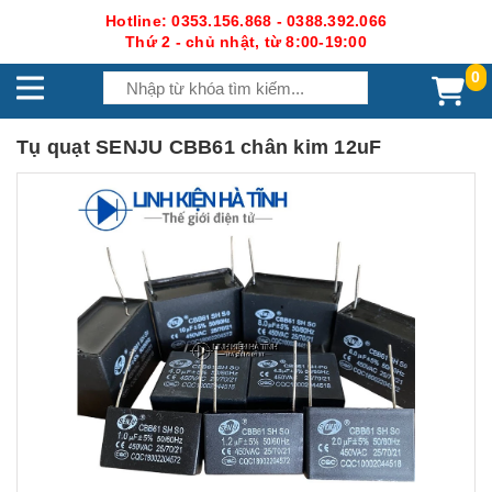
Hotline: 0353.156.868 - 0388.392.066
Thứ 2 - chủ nhật, từ 8:00-19:00
0
Tụ quạt SENJU CBB61 chân kim 12uF