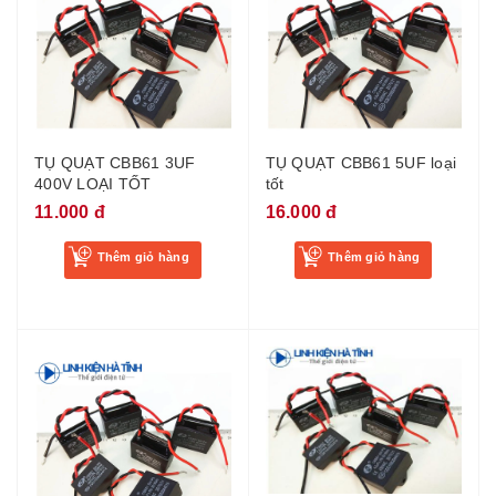
TỤ QUẠT CBB61 3UF
TỤ QUẠT CBB61 5UF loại
400V LOẠI TỐT
tốt
11.000 đ
16.000 đ
Thêm giỏ hàng
Thêm giỏ hàng