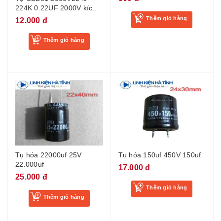
224K 0.22UF 2000V kích
thước 24mm
Thêm giỏ hàng
12.000 đ
Thêm giỏ hàng
Tụ hóa 22000uf 25V
Tụ hóa 150uf 450V 150uf
22.000uf
17.000 đ
25.000 đ
Thêm giỏ hàng
Thêm giỏ hàng