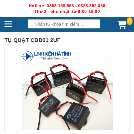
Hotline: 0353.156.868 - 0388.392.066
Thứ 2 - chủ nhật, từ 8:00-19:00
0
TỤ QUẠT CBB61 2UF