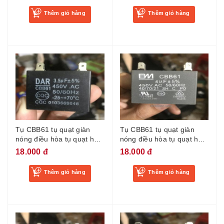
Thêm giỏ hàng
Thêm giỏ hàng
Tụ CBB61 tụ quạt giàn
Tụ CBB61 tụ quạt giàn
nóng điều hòa tụ quạt hơi
nóng điều hòa tụ quạt hơi
nước chân cắm tụ điều
nước chân cắm tụ điều
18.000 đ
18.000 đ
hòa 3.5uf
hòa 4uf
Thêm giỏ hàng
Thêm giỏ hàng