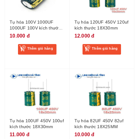
Tụ hóa 100V 1000UF
Tụ hóa 120UF 450V 120uf
1000UF 100V kích thước
kích thước 18X30mm
18x30mm - BI6
10.000 đ
12.000 đ
Thêm giỏ hàng
Thêm giỏ hàng
Tụ hóa 100UF 450V 100uf
Tụ hóa 82UF 450V 82uf
kích thước 18X30mm
kích thước 18X25MM
11.000 đ
10.000 đ