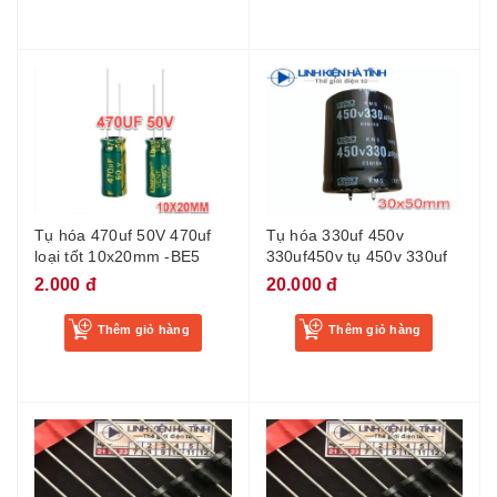
Tụ hóa 470uf 50V 470uf
Tụ hóa 330uf 450v
loại tốt 10x20mm -BE5
330uf450v tụ 450v 330uf
2.000 đ
20.000 đ
Thêm giỏ hàng
Thêm giỏ hàng