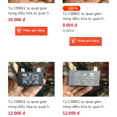
Tụ CBB61 tụ quạt giàn
-11 %
nóng điều hòa tụ quạt hơi
Tụ CBB61 tụ quạt giàn
nước chân cắm tụ điều
nóng điều hòa tụ quạt hơi
10.000 đ
hòa 1.5uf
nước chân cắm tụ điều
8.000 đ
hòa 2uf
Thêm giỏ hàng
9.000 đ
Thêm giỏ hàng
Tụ CBB61 tụ quạt giàn
Tụ CBB61 tụ quạt giàn
nóng điều hòa tụ quạt hơi
nóng điều hòa tụ quạt hơi
nước chân cắm tụ điều
nước chân cắm tụ điều
12.000 đ
12.000 đ
hòa 2.5uf
hòa 3uf