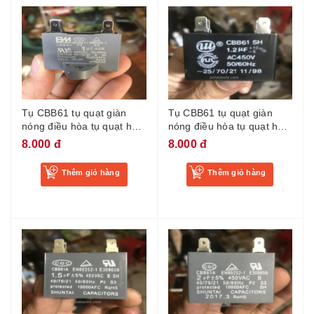
Tụ CBB61 tụ quạt giàn
Tụ CBB61 tụ quạt giàn
nóng điều hòa tụ quạt hơi
nóng điều hòa tụ quạt hơi
nước chân cắm tụ điều
nước chân cắm tụ điều
8.000 đ
8.000 đ
hòa 1UF
hòa 1.2uf
Thêm giỏ hàng
Thêm giỏ hàng