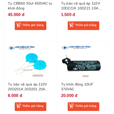
Tụ bảo vệ quá áp 110V
Tụ CBB60 30uf 450VAC tụ
10D221K 10D221 10A
khởi động
220V-BC1
1.500 đ
45.000 đ
Thêm giỏ hàng
Thêm giỏ hàng
Tụ bảo vệ quá áp 110V
Tụ khởi động 10UF
20D201K 20D201 20A
370VAC
200V - BM2
6.000 đ
20.000 đ
Thêm giỏ hàng
Thêm giỏ hàng