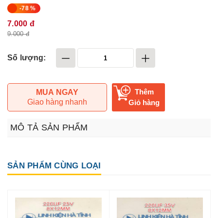
-78 %
7.000 đ
9.000 đ
Số lượng:
Thêm
MUA NGAY
Giao hàng nhanh
Giỏ hàng
MÔ TẢ SẢN PHẨM
SẢN PHẨM CÙNG LOẠI