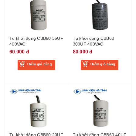
Tụ khởi động CBB60 35UF
Tụ khởi động CBB60
400VAC
300UF 400VAC
60.000 đ
80.000 đ
Thêm giỏ hàng
Thêm giỏ hàng
Tụ khởi động CBB60 20UF
Tụ khởi động CBB60 40UF