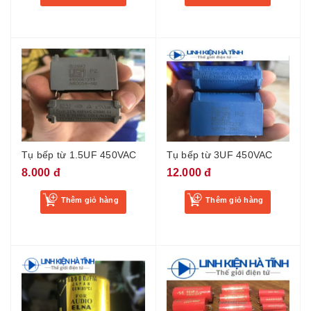
Tụ bếp từ 1.5UF 450VAC
Tụ bếp từ 3UF 450VAC
8.000 đ
12.000 đ
Thêm giỏ hàng
Thêm giỏ hàng