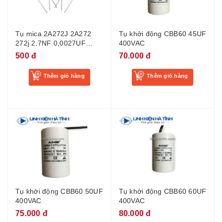
Tụ mica 2A272J 2A272
Tụ khởi động CBB60 45UF
272j 2.7NF 0,0027UF
400VAC
100V
500 đ
70.000 đ
Thêm giỏ hàng
Thêm giỏ hàng
Tụ khởi động CBB60 50UF
Tụ khởi động CBB60 60UF
400VAC
400VAC
75.000 đ
80.000 đ