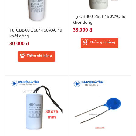
Tụ CBB60 25uf 450VAC tụ
khởi động
38.000 đ
Tụ CBB60 15uf 450VAC tụ
khởi động
Thêm giỏ hàng
30.000 đ
Thêm giỏ hàng