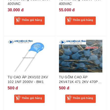
400VAC
400VAC
30.000 đ
55.000 đ
Thêm giỏ hàng
Thêm giỏ hàng
TỤ CAO ÁP 2KV102 2KV
TỤ GỐM CAO ÁP
102 1NF 2000V - BM1
2KV471K 471 2KV 470P
2000V - BI1
500 đ
500 đ
Thêm giỏ hàng
Thêm giỏ hàng