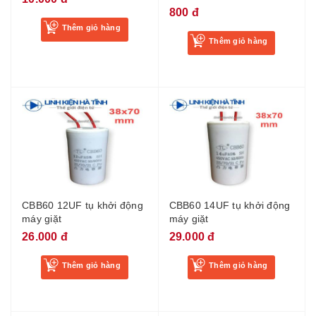
BE3
800 đ
Thêm giỏ hàng
Thêm giỏ hàng
CBB60 12UF tụ khởi động
CBB60 14UF tụ khởi động
máy giặt
máy giặt
26.000 đ
29.000 đ
Thêm giỏ hàng
Thêm giỏ hàng