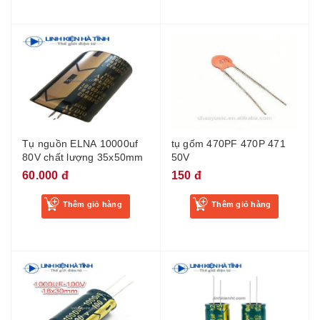
Tụ nguồn ELNA 10000uf
tụ gốm 470PF 470P 471
80V chất lượng 35x50mm
50V
60.000 đ
150 đ
Thêm giỏ hàng
Thêm giỏ hàng