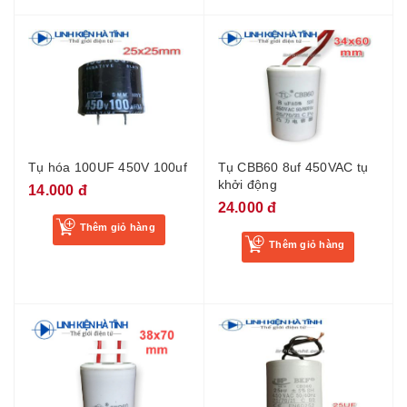
Tụ hóa 100UF 450V 100uf
Tụ CBB60 8uf 450VAC tụ
khởi động
14.000 đ
24.000 đ
Thêm giỏ hàng
Thêm giỏ hàng