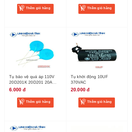
Thêm giỏ hàng
Thêm giỏ hàng
Tụ bảo vệ quá áp 110V
Tụ khởi động 10UF
20D201K 20D201 20A
370VAC
200V - BM2
6.000 đ
20.000 đ
Thêm giỏ hàng
Thêm giỏ hàng