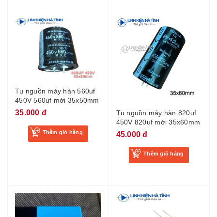
Tụ nguồn máy hàn 560uf
450V 560uf mới 35x50mm
35.000 đ
Tụ nguồn máy hàn 820uf
450V 820uf mới 35x60mm
Thêm giỏ hàng
45.000 đ
Thêm giỏ hàng