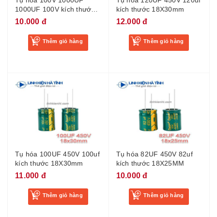
Tụ hóa 100V 1000UF
Tụ hóa 120UF 450V 120uf
1000UF 100V kích thước
kích thước 18X30mm
18x30mm - BI6
10.000 đ
12.000 đ
Thêm giỏ hàng
Thêm giỏ hàng
Tụ hóa 100UF 450V 100uf
Tụ hóa 82UF 450V 82uf
kích thước 18X30mm
kích thước 18X25MM
11.000 đ
10.000 đ
Thêm giỏ hàng
Thêm giỏ hàng