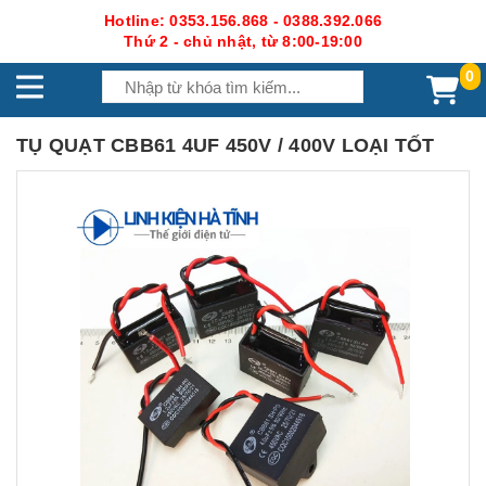
Hotline: 0353.156.868 - 0388.392.066
Thứ 2 - chủ nhật, từ 8:00-19:00
0
TỤ QUẠT CBB61 4UF 450V / 400V LOẠI TỐT