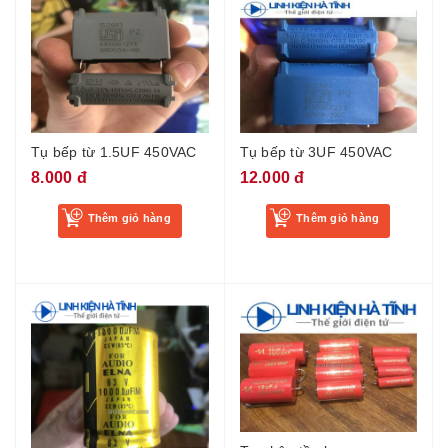
Tụ bếp từ 1.5UF 450VAC
Tụ bếp từ 3UF 450VAC
8.000 đ
12.000 đ
Thêm giỏ hàng
Thêm giỏ hàng