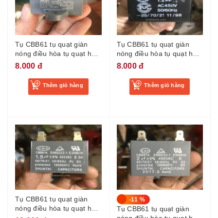
Tụ CBB61 tụ quạt giàn
Tụ CBB61 tụ quạt giàn
nóng điều hòa tụ quạt hơi
nóng điều hòa tụ quạt hơi
nước chân cắm tụ điều
nước chân cắm tụ điều
8.000 đ
8.000 đ
hòa 1UF
hòa 1.2uf
Thêm giỏ hàng
Thêm giỏ hàng
Tụ CBB61 tụ quạt giàn
-11 %
nóng điều hòa tụ quạt hơi
Tụ CBB61 tụ quạt giàn
nước chân cắm tụ điều