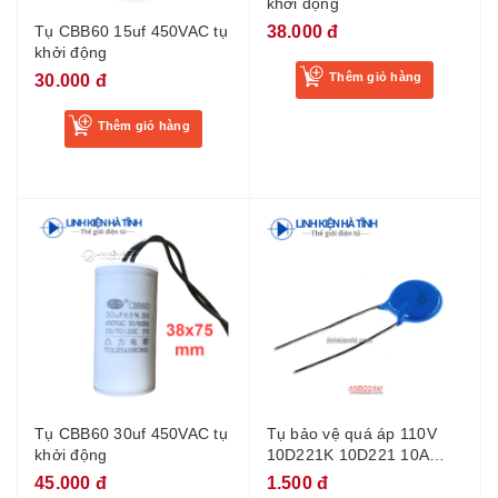
khởi động
38.000 đ
Tụ CBB60 15uf 450VAC tụ
khởi động
Thêm giỏ hàng
30.000 đ
Thêm giỏ hàng
Tụ bảo vệ quá áp 110V
Tụ CBB60 30uf 450VAC tụ
10D221K 10D221 10A
khởi động
220V-BC1
1.500 đ
45.000 đ