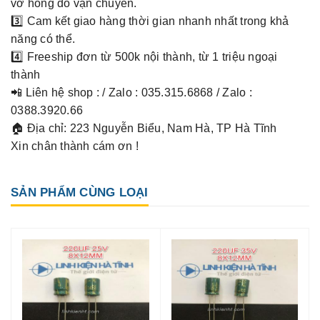
vỡ hỏng do vận chuyển.
3️⃣ Cam kết giao hàng thời gian nhanh nhất trong khả
năng có thể.
4️⃣ Freeship đơn từ 500k nội thành, từ 1 triệu ngoại
thành
📲 Liên hệ shop : / Zalo : 035.315.6868 / Zalo :
0388.3920.66
🏠 Địa chỉ: 223 Nguyễn Biểu, Nam Hà, TP Hà Tĩnh
Xin chân thành cám ơn !
SẢN PHẨM CÙNG LOẠI