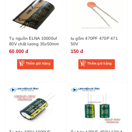
Tụ nguồn ELNA 10000uf
tụ gốm 470PF 470P 471
80V chất lượng 35x50mm
50V
60.000 đ
150 đ
Thêm giỏ hàng
Thêm giỏ hàng