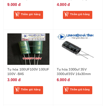
20D471K 470V -BL2
9.000 đ
4.000 đ
Thêm giỏ hàng
Thêm giỏ hàng
Tụ hóa 100UF100V 100UF
Tụ hóa 3300uf 35V
100V -BA5
3300uf/35V 16x30mm
3.000 đ
6.000 đ
Thêm giỏ hàng
Thêm giỏ hàng