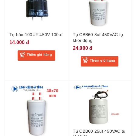
Tụ hóa 100UF 450V 100uf
Tụ CBB60 8uf 450VAC tụ
khởi động
14.000 đ
24.000 đ
Thêm giỏ hàng
Thêm giỏ hàng
Tụ CBB60 25uf 450VAC tụ