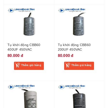
Tụ khởi động CBB60
Tụ khởi động CBB60
400UF 450VAC
200UF 450VAC
80.000 đ
80.000 đ
Thêm giỏ hàng
Thêm giỏ hàng