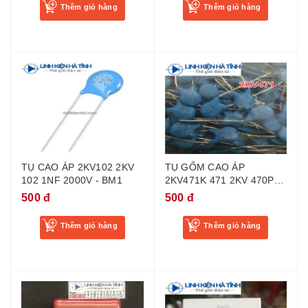
Thêm giỏ hàng
Thêm giỏ hàng
TỤ CAO ÁP 2KV102 2KV
TỤ GỐM CAO ÁP
102 1NF 2000V - BM1
2KV471K 471 2KV 470P
2000V - BI1
500 đ
500 đ
Thêm giỏ hàng
Thêm giỏ hàng